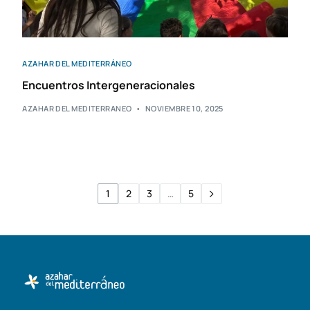
AZAHAR DEL MEDITERRÁNEO
Encuentros Intergeneracionales
AZAHAR DEL MEDITERRANEO
NOVIEMBRE 10, 2025
1
2
3
…
5